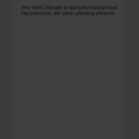
Hos VARO tilbyder vi stanseformudstyr med
høj præcision, der sikrer pålidelig ydeevne.