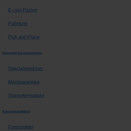
E-com Packer
Palletizer
Pick and Place
Industriel Automatisering
Specialmaskiner
Montageanlæg
Stanseformudstyr
Konceptudvikling
Forprojekter