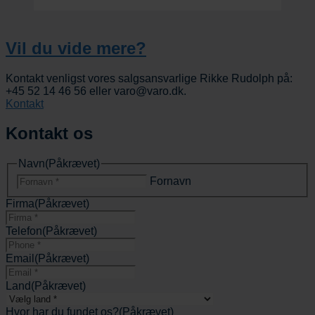
Vil du vide mere?
Kontakt venligst vores salgsansvarlige Rikke Rudolph på:
+45 52 14 46 56 eller varo@varo.dk.
Kontakt
Kontakt os
Navn
(Påkrævet)
Fornavn
Firma
(Påkrævet)
Telefon
(Påkrævet)
Email
(Påkrævet)
Land
(Påkrævet)
Hvor har du fundet os?
(Påkrævet)