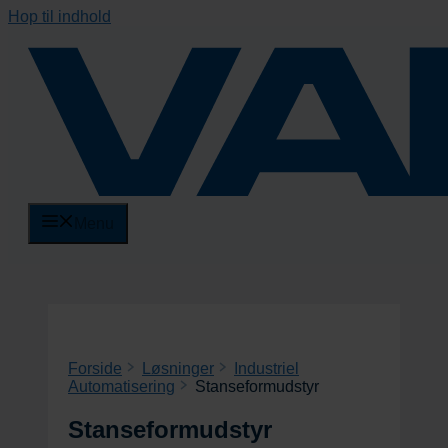
Hop til indhold
Menu
Forside
Løsninger
Industriel
Automatisering
Stanseformudstyr
Stanseformudstyr