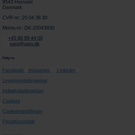
8543 Hornslet
Danmark
CVR-nr.: 20 04 38 30
Moms-nr.: DK-20043830
+45 86 99 44 00
varo@varo.dk
Følg os
Facebook
Instagram
Linkedin
Leveringsbetingelser
Indkøbsbetingelser
Cookies
Cookieindstillinger
Privatlivspolitik