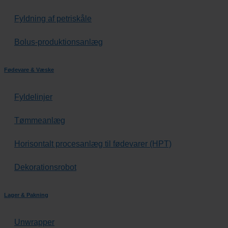
Fyldning af petriskåle
Bolus-produktionsanlæg
Fødevare & Væske
Fyldelinjer
Tømmeanlæg
Horisontalt procesanlæg til fødevarer (HPT)
Dekorationsrobot
Lager & Pakning
Unwrapper