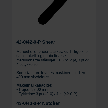
42-0/42-0-P Shear
Manuel eller pneumatisk saks. Til lige klip
samt enkelt- og dobbeltnæse i
mediumhårde stållinjer i 1,5 pt, 2 pt, 3 pt og
4 pt tykkelse.
Som standard leveres maskinen med en
400 mm skydelære.
Maksimal kapacitet:
• Højde: 32,00 mm
• Tykkelse: 3 pt (42-0) / 4 pt (42-0-P)
43-0/43-0-P Notcher