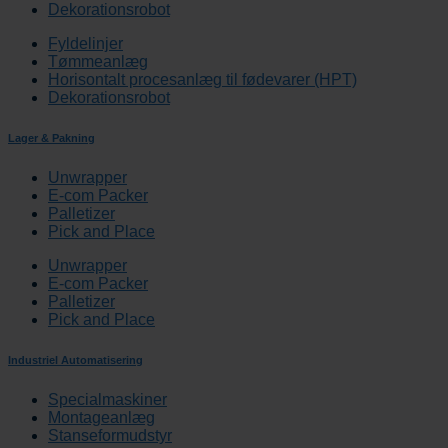
Dekorationsrobot
Fyldelinjer
Tømmeanlæg
Horisontalt procesanlæg til fødevarer (HPT)
Dekorationsrobot
Lager & Pakning
Unwrapper
E-com Packer
Palletizer
Pick and Place
Unwrapper
E-com Packer
Palletizer
Pick and Place
Industriel Automatisering
Specialmaskiner
Montageanlæg
Stanseformudstyr