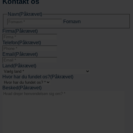
Kontakt os
Navn
(Påkrævet)
Fornavn
Firma
(Påkrævet)
Telefon
(Påkrævet)
Email
(Påkrævet)
Land
(Påkrævet)
Hvor har du fundet os?
(Påkrævet)
Besked
(Påkrævet)