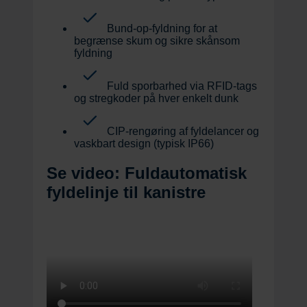
Bund-op-fyldning for at
begrænse skum og sikre skånsom
fyldning
Fuld sporbarhed via RFID-tags
og stregkoder på hver enkelt dunk
CIP-rengøring af fyldelancer og
vaskbart design (typisk IP66)
Se video: Fuldautomatisk
fyldelinje til kanistre