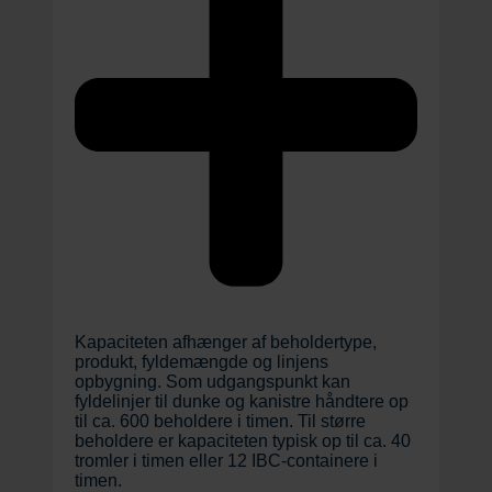
Kapaciteten afhænger af beholdertype,
produkt, fyldemængde og linjens
opbygning. Som udgangspunkt kan
fyldelinjer til dunke og kanistre håndtere op
til ca. 600 beholdere i timen. Til større
beholdere er kapaciteten typisk op til ca. 40
tromler i timen eller 12 IBC-containere i
timen.