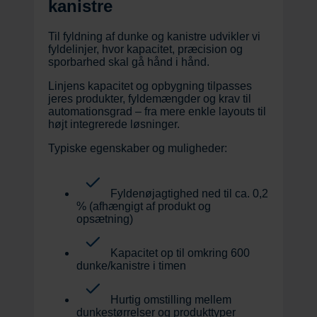
kanistre
Til fyldning af dunke og kanistre udvikler vi
fyldelinjer, hvor kapacitet, præcision og
sporbarhed skal gå hånd i hånd.
Linjens kapacitet og opbygning tilpasses
jeres produkter, fyldemængder og krav til
automationsgrad – fra mere enkle layouts til
højt integrerede løsninger.
Typiske egenskaber og muligheder:
Fyldenøjagtighed ned til ca. 0,2
% (afhængigt af produkt og
opsætning)
Kapacitet op til omkring 600
dunke/kanistre i timen
Hurtig omstilling mellem
dunkestørrelser og produkttyper