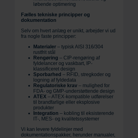
løbende optimering
Fælles tekniske principper og
dokumentation
Selv om hvert anlæg er unikt, arbejder vi ud
fra nogle faste principper:
Materialer
– typisk AISI 316/304
rustfrit stål
Rengøring
– CIP-rengøring af
fyldelancer og vaskbart, IP-
klassificeret design
Sporbarhed
– RFID, stregkoder og
logning af fyldedata
Regulatoriske krav
– mulighed for
FDA- og GMP-understøttende design
ATEX
– ATEX-kompatible udførelser
til brandfarlige eller eksplosive
produkter
Integration
– kobling til eksisterende
IT-, MES- og kvalitetssystemer
Vi kan levere fyldelinjer med
dokumentationspakker, herunder manualer,