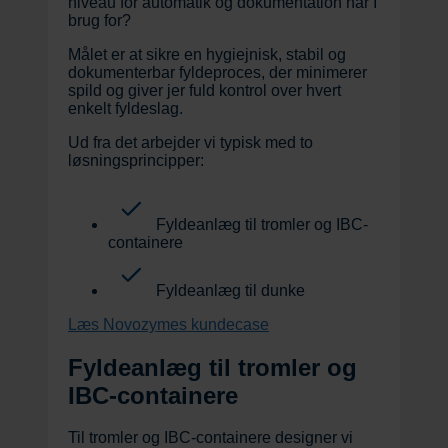
niveau for automatik og dokumentation har I
brug for?
Målet er at sikre en hygiejnisk, stabil og
dokumenterbar fyldeproces, der minimerer
spild og giver jer fuld kontrol over hvert
enkelt fyldeslag.
Ud fra det arbejder vi typisk med to
løsningsprincipper:
Fyldeanlæg til tromler og IBC-
containere
Fyldeanlæg til dunke
Læs Novozymes kundecase
Fyldeanlæg til tromler og
IBC-containere
Til tromler og IBC-containere designer vi