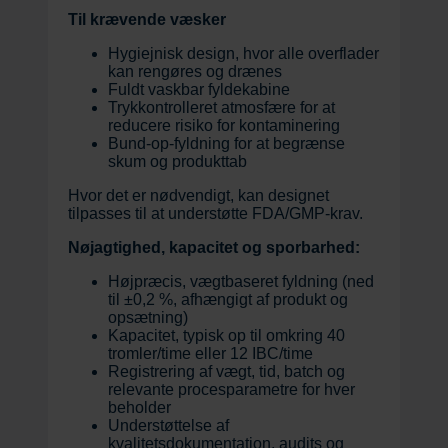
Til krævende væsker
Hygiejnisk design, hvor alle overflader
kan rengøres og drænes
Fuldt vaskbar fyldekabine
Trykkontrolleret atmosfære for at
reducere risiko for kontaminering
Bund-op-fyldning for at begrænse
skum og produkttab
Hvor det er nødvendigt, kan designet
tilpasses til at understøtte FDA/GMP-krav.
Nøjagtighed, kapacitet og sporbarhed:
Højpræcis, vægtbaseret fyldning (ned
til ±0,2 %, afhængigt af produkt og
opsætning)
Kapacitet, typisk op til omkring 40
tromler/time eller 12 IBC/time
Registrering af vægt, tid, batch og
relevante procesparametre for hver
beholder
Understøttelse af
kvalitetsdokumentation, audits og