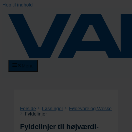
Hop til indhold
Menu
Forside
Løsninger
Fødevare og Væske
Fyldelinjer
Fyldelinjer til højværdi-