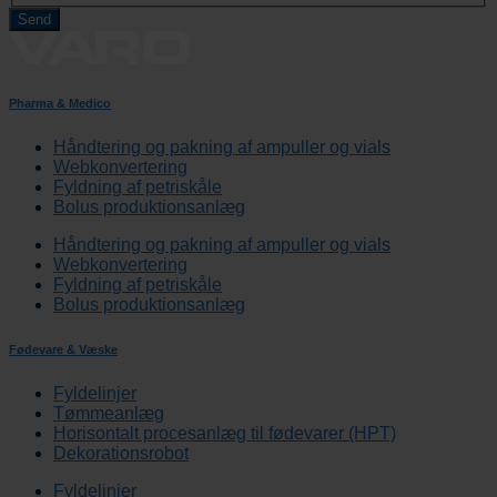
Pharma & Medico
Håndtering og pakning af ampuller og vials
Webkonvertering
Fyldning af petriskåle
Bolus produktionsanlæg
Håndtering og pakning af ampuller og vials
Webkonvertering
Fyldning af petriskåle
Bolus produktionsanlæg
Fødevare & Væske
Fyldelinjer
Tømmeanlæg
Horisontalt procesanlæg til fødevarer (HPT)
Dekorationsrobot
Fyldelinjer