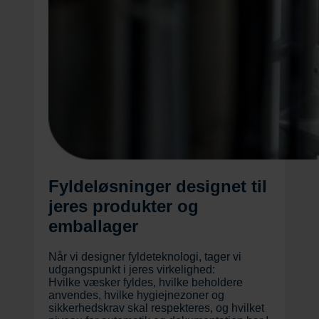
Fyldeløsninger designet til
jeres produkter og
emballager
Når vi designer fyldeteknologi, tager vi
udgangspunkt i jeres virkelighed:
Hvilke væsker fyldes, hvilke beholdere
anvendes, hvilke hygiejnezoner og
sikkerhedskrav skal respekteres, og hvilket