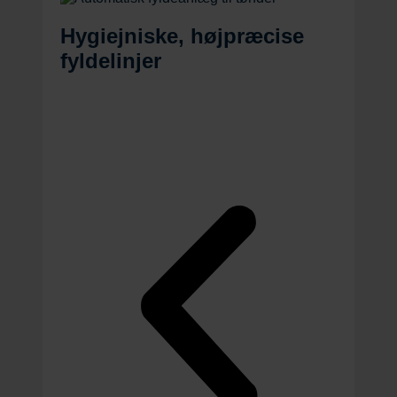
Hygiejniske, højpræcise
fyldelinjer