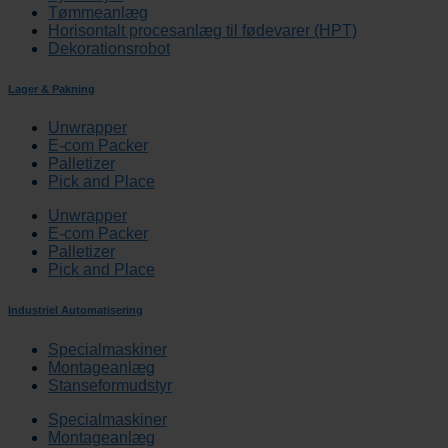
Tømmeanlæg
Horisontalt procesanlæg til fødevarer (HPT)
Dekorationsrobot
Lager & Pakning
Unwrapper
E-com Packer
Palletizer
Pick and Place
Unwrapper
E-com Packer
Palletizer
Pick and Place
Industriel Automatisering
Specialmaskiner
Montageanlæg
Stanseformudstyr
Specialmaskiner
Montageanlæg