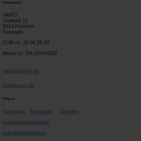
Information
VARO
Sortevej 12
8543 Hornslet
Danmark
CVR-nr.: 20 04 38 30
Moms-nr.: DK-20043830
+45 86 99 44 00
varo@varo.dk
Følg os
Facebook
Instagram
Linkedin
Leveringsbetingelser
Indkøbsbetingelser