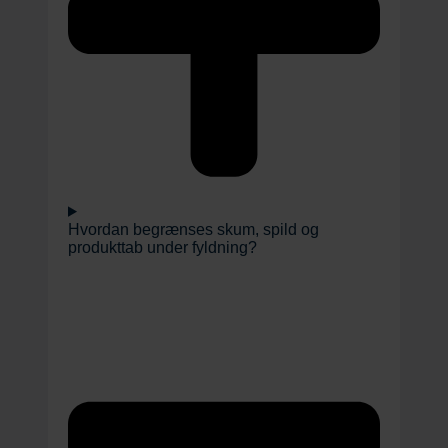
Hvordan begrænses skum, spild og
produkttab under fyldning?