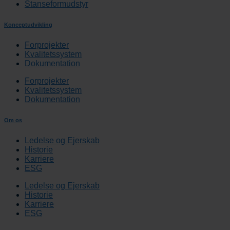
Stanseformudstyr
Konceptudvikling
Forprojekter
Kvalitetssystem
Dokumentation
Forprojekter
Kvalitetssystem
Dokumentation
Om os
Ledelse og Ejerskab
Historie
Karriere
ESG
Ledelse og Ejerskab
Historie
Karriere
ESG