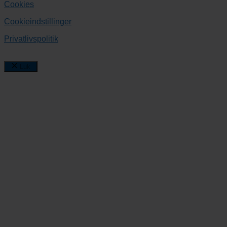
Cookies
Cookieindstillinger
Privatlivspolitik
Luk