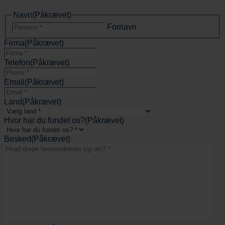
Navn
(Påkrævet)
Fornavn
Firma
(Påkrævet)
Telefon
(Påkrævet)
Email
(Påkrævet)
Land
(Påkrævet)
Hvor har du fundet os?
(Påkrævet)
Besked
(Påkrævet)