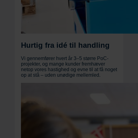
Hurtig fra idé til handling
Vi gennemfører hvert år 3–5 større PoC-
projekter, og mange kunder fremhæver
netop vores hastighed og evne til at få noget
op at stå – uden unødige mellemled.