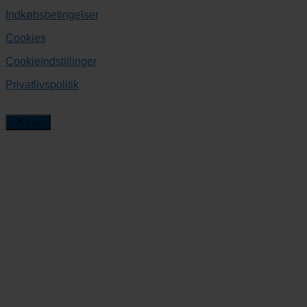
Indkøbsbetingelser
Cookies
Cookieindstillinger
Privatlivspolitik
Luk