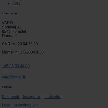
ESG
Information
VARO
Sortevej 12
8543 Hornslet
Danmark
CVR-nr.: 20 04 38 30
Moms-nr.: DK-20043830
+45 86 99 44 00
varo@varo.dk
Følg os
Facebook
Instagram
Linkedin
Leveringsbetingelser