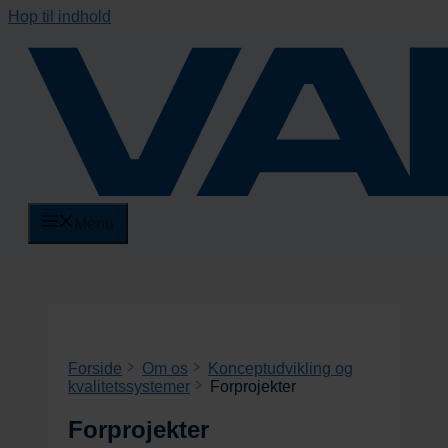
Hop til indhold
Menu
Forside
Om os
Konceptudvikling og
kvalitetssystemer
Forprojekter
Forprojekter