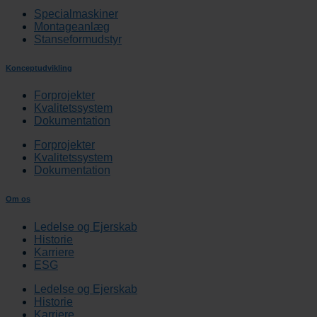
Specialmaskiner
Montageanlæg
Stanseformudstyr
Konceptudvikling
Forprojekter
Kvalitetssystem
Dokumentation
Forprojekter
Kvalitetssystem
Dokumentation
Om os
Ledelse og Ejerskab
Historie
Karriere
ESG
Ledelse og Ejerskab
Historie
Karriere