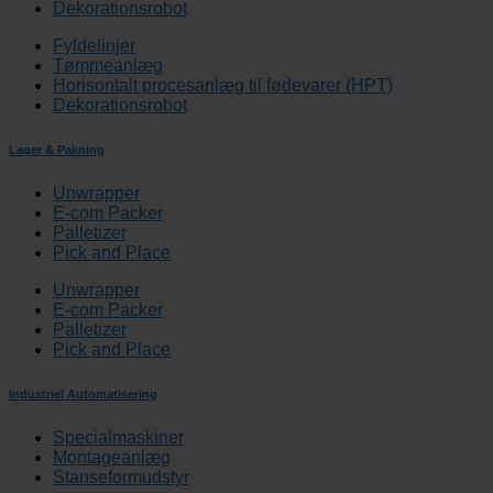
Dekorationsrobot
Fyldelinjer
Tømmeanlæg
Horisontalt procesanlæg til fødevarer (HPT)
Dekorationsrobot
Lager & Pakning
Unwrapper
E-com Packer
Palletizer
Pick and Place
Unwrapper
E-com Packer
Palletizer
Pick and Place
Industriel Automatisering
Specialmaskiner
Montageanlæg
Stanseformudstyr