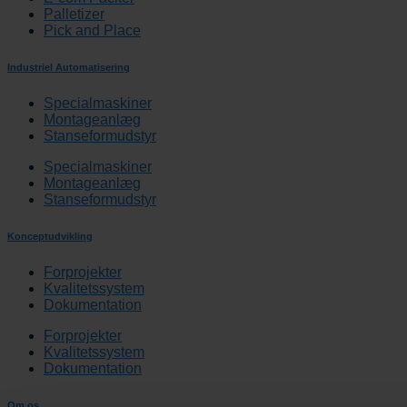
Palletizer
Pick and Place
Industriel Automatisering
Specialmaskiner
Montageanlæg
Stanseformudstyr
Specialmaskiner
Montageanlæg
Stanseformudstyr
Konceptudvikling
Forprojekter
Kvalitetssystem
Dokumentation
Forprojekter
Kvalitetssystem
Dokumentation
Om os