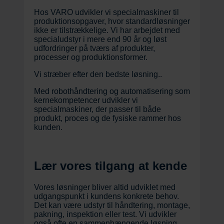
Hos VARO udvikler vi specialmaskiner til
produktionsopgaver, hvor standardløsninger
ikke er tilstrækkelige. Vi har arbejdet med
specialudstyr i mere end 90 år og løst
udfordringer på tværs af produkter,
processer og produktionsformer.
Vi stræber efter den bedste løsning..
Med robothåndtering og automatisering som
kernekompetencer udvikler vi
specialmaskiner, der passer til både
produkt, proces og de fysiske rammer hos
kunden.
Lær vores tilgang at kende
Vores løsninger bliver altid udviklet med
udgangspunkt i kundens konkrete behov.
Det kan være udstyr til håndtering, montage,
pakning, inspektion eller test. Vi udvikler
også ofte en sammenhængende løsning.