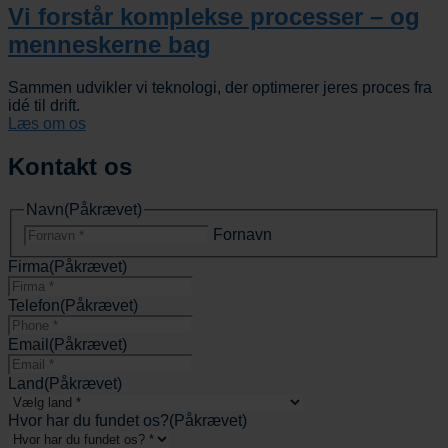
Vi forstår komplekse processer – og
menneskerne bag
Sammen udvikler vi teknologi, der optimerer jeres proces fra
idé til drift.
Læs om os
Kontakt os
Navn
(Påkrævet)
Fornavn
Firma
(Påkrævet)
Telefon
(Påkrævet)
Email
(Påkrævet)
Land
(Påkrævet)
Hvor har du fundet os?
(Påkrævet)