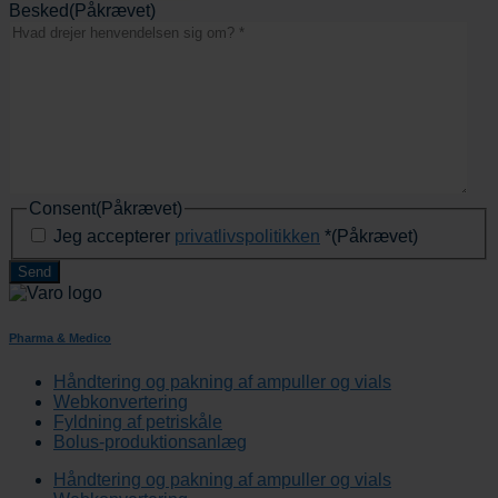
Besked
(Påkrævet)
Consent
(Påkrævet)
Jeg accepterer
privatlivspolitikken
*
(Påkrævet)
Pharma & Medico
Håndtering og pakning af ampuller og vials
Webkonvertering
Fyldning af petriskåle
Bolus-produktionsanlæg
Håndtering og pakning af ampuller og vials