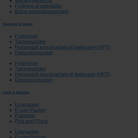
Webkonvertering
Fyldning af petriskåle
Bolus-produktionsanlæg
Fødevare & Væske
Fyldelinjer
Tømmeanlæg
Horisontalt procesanlæg til fødevarer (HPT)
Dekorationsrobot
Fyldelinjer
Tømmeanlæg
Horisontalt procesanlæg til fødevarer (HPT)
Dekorationsrobot
Lager & Pakning
Unwrapper
E-com Packer
Palletizer
Pick and Place
Unwrapper
E-com Packer