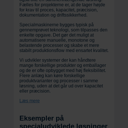
Fælles for projekterne er, at de tager højde
for krav til proces, kapacitet, præcision,
dokumentation og driftssikkerhed.
Specialmaskinerne bygges typisk på
gennemprøvet teknologi, som tilpasses den
enkelte opgave. Det gør det muligt at
automatisere manuelle, monotone og
belastende processer og skabe et mere
stabilt produktionsflow med ensartet kvalitet.
Vi udvikler systemer der kan håndtere
mange forskellige produkter og emballager
og de er ofte opbygget med høj fleksibilitet.
Flere anlæg kan køre forskellige
produktvarianter og processer i samme
løsning, uden at det går ud over kapacitet
eller præcision.
Læs mere
Eksempler på
specialudviklede løsninger