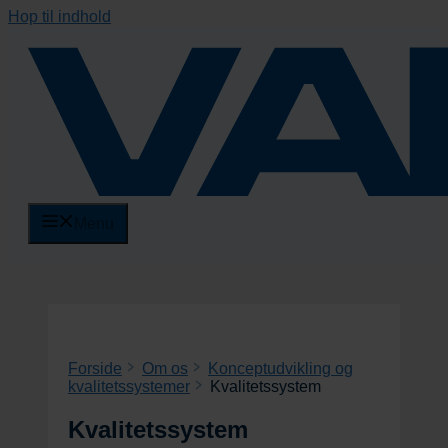
Hop til indhold
Menu
Forside
Om os
Konceptudvikling og
kvalitetssystemer
Kvalitetssystem
Kvalitetssystem