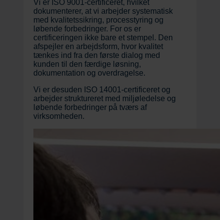
Vi er ISO 9001-certificeret, hvilket
dokumenterer, at vi arbejder systematisk
med kvalitetssikring, processtyring og
løbende forbedringer. For os er
certificeringen ikke bare et stempel. Den
afspejler en arbejdsform, hvor kvalitet
tænkes ind fra den første dialog med
kunden til den færdige løsning,
dokumentation og overdragelse.
Vi er desuden ISO 14001-certificeret og
arbejder struktureret med miljøledelse og
løbende forbedringer på tværs af
virksomheden.