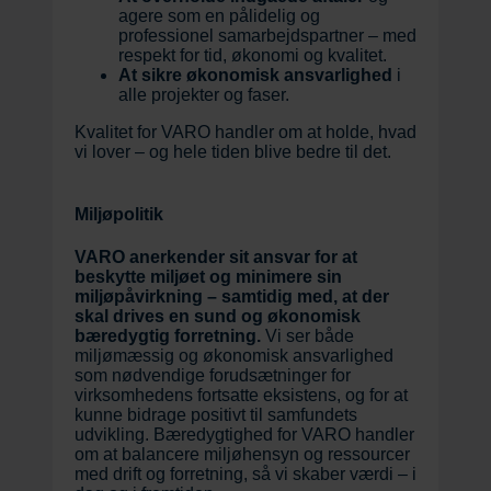
agere som en pålidelig og
professionel samarbejdspartner – med
respekt for tid, økonomi og kvalitet.
At sikre økonomisk ansvarlighed
i
alle projekter og faser.
Kvalitet for VARO handler om at holde, hvad
vi lover – og hele tiden blive bedre til det.
Miljøpolitik
VARO anerkender sit ansvar for at
beskytte miljøet og minimere sin
miljøpåvirkning – samtidig med, at der
skal drives en sund og økonomisk
bæredygtig forretning.
Vi ser både
miljømæssig og økonomisk ansvarlighed
som nødvendige forudsætninger for
virksomhedens fortsatte eksistens, og for at
kunne bidrage positivt til samfundets
udvikling. Bæredygtighed for VARO handler
om at balancere miljøhensyn og ressourcer
med drift og forretning, så vi skaber værdi – i