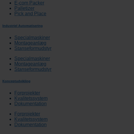
E-com Packer
Palletizer
Pick and Place
Industriel Automatisering
Specialmaskiner
Montageanlæg
Stanseformudstyr
Specialmaskiner
Montageanlæg
Stanseformudstyr
Konceptudvikling
Forprojekter
Kvalitetssystem
Dokumentation
Forprojekter
Kvalitetssystem
Dokumentation