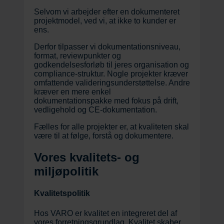
Selvom vi arbejder efter en dokumenteret
projektmodel, ved vi, at ikke to kunder er
ens.
Derfor tilpasser vi dokumentationsniveau,
format, reviewpunkter og
godkendelsesforløb til jeres organisation og
compliance-struktur. Nogle projekter kræver
omfattende valideringsunderstøttelse. Andre
kræver en mere enkel
dokumentationspakke med fokus på drift,
vedligehold og CE-dokumentation.
Fælles for alle projekter er, at kvaliteten skal
være til at følge, forstå og dokumentere.
Vores kvalitets- og
miljøpolitik
Kvalitetspolitik
Hos VARO er kvalitet en integreret del af
vores forretningsgrundlag. Kvalitet skaber