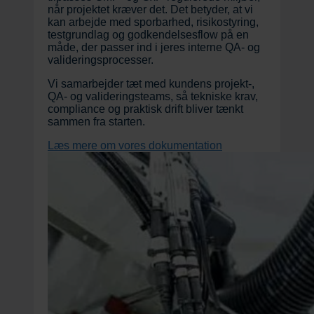
når projektet kræver det. Det betyder, at vi
kan arbejde med sporbarhed, risikostyring,
testgrundlag og godkendelsesflow på en
måde, der passer ind i jeres interne QA- og
valideringsprocesser.
Vi samarbejder tæt med kundens projekt-,
QA- og valideringsteams, så tekniske krav,
compliance og praktisk drift bliver tænkt
sammen fra starten.
Læs mere om vores dokumentation