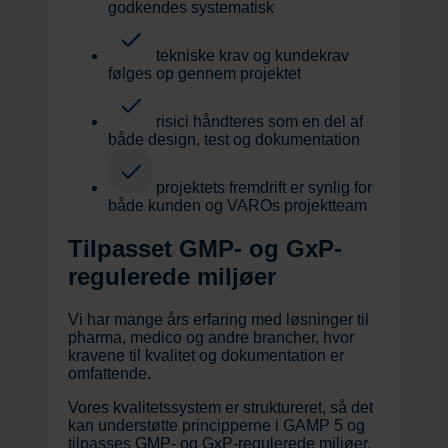
godkendes systematisk
tekniske krav og kundekrav
følges op gennem projektet
risici håndteres som en del af
både design, test og dokumentation
projektets fremdrift er synlig for
både kunden og VAROs projektteam
Tilpasset GMP- og GxP-
regulerede miljøer
Vi har mange års erfaring med løsninger til
pharma, medico og andre brancher, hvor
kravene til kvalitet og dokumentation er
omfattende.
Vores kvalitetssystem er struktureret, så det
kan understøtte principperne i GAMP 5 og
tilpasses GMP- og GxP-regulerede miljøer,