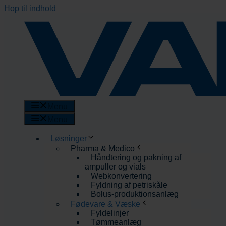
Hop til indhold
Menu
Menu
Løsninger
Pharma & Medico
Håndtering og pakning af
ampuller og vials
Webkonvertering
Fyldning af petriskåle
Bolus-produktionsanlæg
Fødevare & Væske
Fyldelinjer
Tømmeanlæg