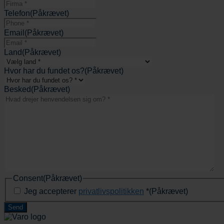
Telefon
(Påkrævet)
Email
(Påkrævet)
Land
(Påkrævet)
Hvor har du fundet os?
(Påkrævet)
Besked
(Påkrævet)
Consent
(Påkrævet)
Jeg accepterer
privatlivspolitikken
*
(Påkrævet)