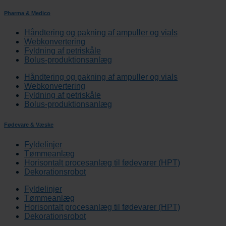
Pharma & Medico
Håndtering og pakning af ampuller og vials
Webkonvertering
Fyldning af petriskåle
Bolus-produktionsanlæg
Håndtering og pakning af ampuller og vials
Webkonvertering
Fyldning af petriskåle
Bolus-produktionsanlæg
Fødevare & Væske
Fyldelinjer
Tømmeanlæg
Horisontalt procesanlæg til fødevarer (HPT)
Dekorationsrobot
Fyldelinjer
Tømmeanlæg
Horisontalt procesanlæg til fødevarer (HPT)
Dekorationsrobot