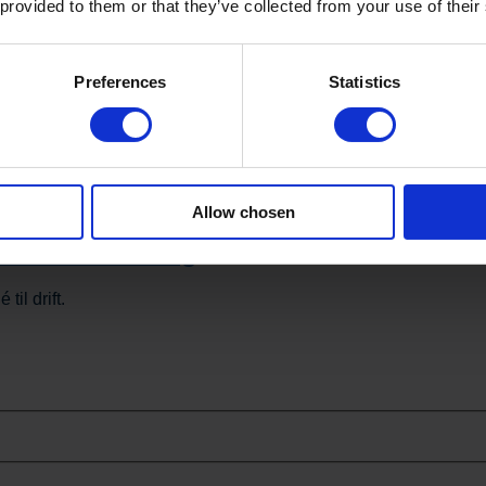
 provided to them or that they’ve collected from your use of their
Preferences
Statistics
Allow chosen
menneskerne bag
il drift.