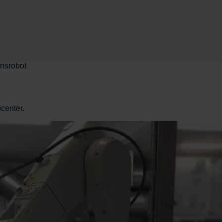
nsrobot
center.